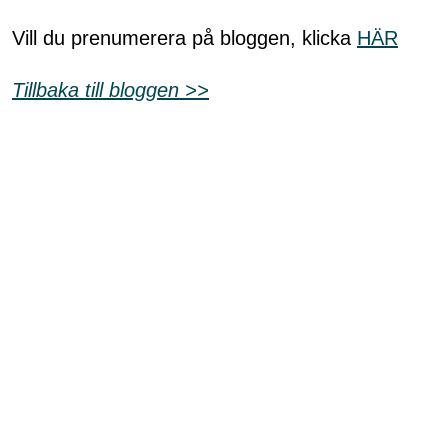
Shop
Vill du prenumerera på bloggen, klicka
HÄR
Hem & Trädgård
Tillbaka till bloggen >>
Underhållning
Om Oss